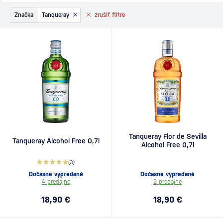
Značka
Tanqueray
zrušiť
filtre
Tanqueray Flor de Sevilla
Tanqueray Alcohol Free 0,7l
Alcohol Free 0,7l
(3)
Dočasne vypredané
Dočasne vypredané
4 predajne
2 predajne
18,90 €
18,90 €