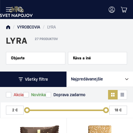
/
VÝROBCOVIA
/
LYRA
LYRA
27 PRODUKTOV
Objavte
Káva a iné
Všetky filtre
Akcia
Novinka
Doprava zadarmo