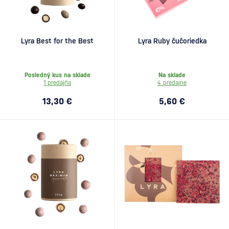
Lyra Best for the Best
Lyra Ruby čučoriedka
Posledný kus na sklade
Na sklade
1 predajňa
4 predajne
13,30 €
5,60 €