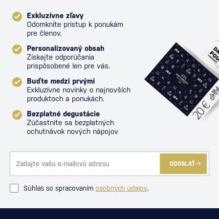
Exkluzívne zľavy
Odomknite prístup k ponukám
pre členov.
Personalizovaný obsah
Získajte odporúčania
prispôsobené len pre vás.
Buďte medzi prvými
Exkluzívne novinky o najnovších
produktoch a ponukách.
Bezplatné degustácie
Zúčastnite sa bezplatných
ochutnávok nových nápojov
ODOSLAŤ
Súhlas so spracovaním
osobných údajov
.