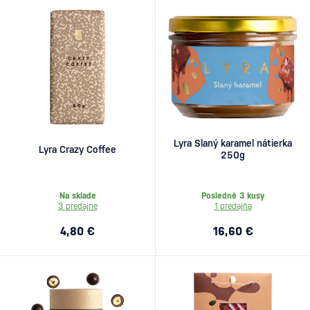
Lyra Slaný karamel nátierka
Lyra Crazy Coffee
250g
Na sklade
Posledné 3 kusy
3 predajne
1 predajňa
4,80 €
16,60 €