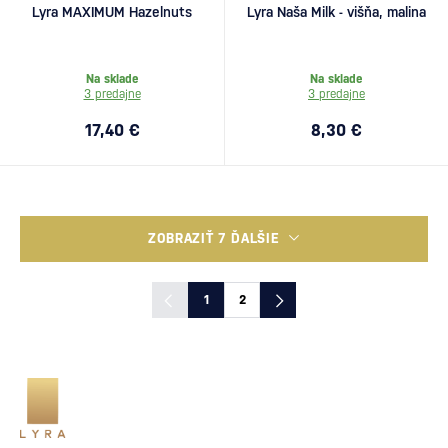
Lyra MAXIMUM Hazelnuts
Lyra Naša Milk - višňa, malina
Na sklade
Na sklade
3 predajne
3 predajne
17,40 €
8,30 €
ZOBRAZIŤ 7 ĎALŠIE
1
2