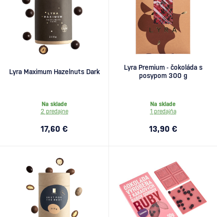
Lyra Premium - čokoláda s
Lyra Maximum Hazelnuts Dark
posypom 300 g
Na sklade
Na sklade
2 predajne
1 predajňa
17,60 €
13,90 €