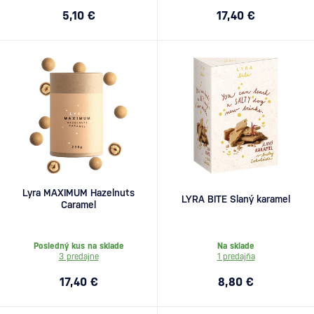
5,10 €
17,40 €
Lyra MAXIMUM Hazelnuts
LYRA BITE Slaný karamel
Caramel
Posledný kus na sklade
Na sklade
3 predajne
1 predajňa
17,40 €
8,80 €