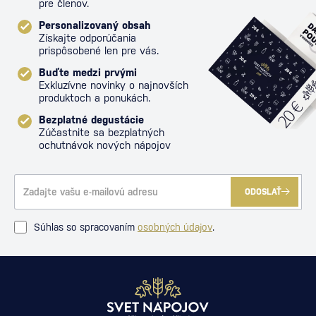
pre členov.
Personalizovaný obsah
Získajte odporúčania
prispôsobené len pre vás.
Buďte medzi prvými
Exkluzívne novinky o najnovších
produktoch a ponukách.
Bezplatné degustácie
Zúčastnite sa bezplatných
ochutnávok nových nápojov
ODOSLAŤ
Súhlas so spracovaním
osobných údajov
.