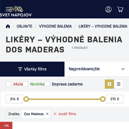
/
OBJAVTE
/
VÝHODNÉ BALENIA
/
LIKÉRY – VÝHODNÉ BALENIA
LIKÉRY – VÝHODNÉ BALENIA
DOS MADERAS
1 PRODUKT
Všetky filtre
Akcia
Novinka
Doprava zadarmo
Značka
Dos Maderas
zrušiť
filtre
-7%