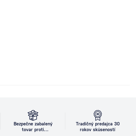
Bezpečne zabalený
Tradičný predajca 30
tovar proti
rokov skúseností
poškodeniu