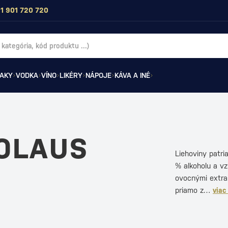
1 901 720 720
AKY
VODKA
VÍNO
LIKÉRY
NÁPOJE
KÁVA A INÉ
COLAUS
Liehoviny patri
% alkoholu a vz
ovocnými extrak
priamo z…
viac