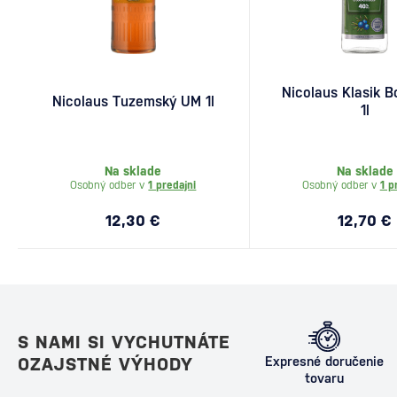
Nicolaus Klasik B
Nicolaus Tuzemský UM 1l
1l
Na sklade
Na sklade
Osobný odber v
1 predajni
Osobný odber v
1 p
12,30 €
12,70 €
S NAMI SI VYCHUTNÁTE
OZAJSTNÉ VÝHODY
Expresné doručenie
tovaru