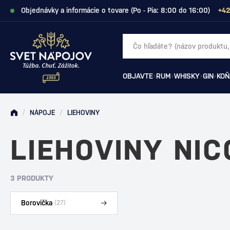
Objednávky a informácie o tovare (Po - Pia: 8:00 do 16:00)
+42
OBJAVTE
RUM
WHISKY
GIN
KOŇ
/
NÁPOJE
/
LIEHOVINY
LIEHOVINY NI
3 PRODUKTY
Borovička
(27)