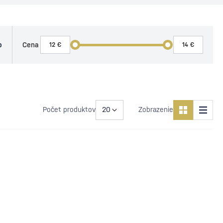
o
Cena
Počet produktov
Zobrazenie