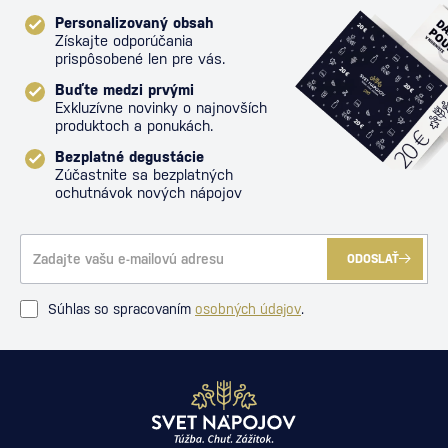
Personalizovaný obsah
Získajte odporúčania
prispôsobené len pre vás.
Buďte medzi prvými
Exkluzívne novinky o najnovších
produktoch a ponukách.
Bezplatné degustácie
Zúčastnite sa bezplatných
ochutnávok nových nápojov
ODOSLAŤ
Súhlas so spracovaním
osobných údajov
.