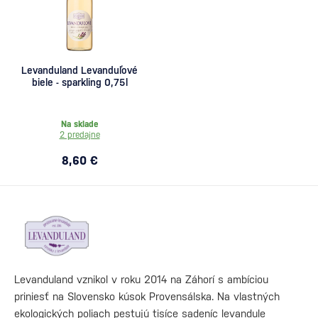
Levanduland Levanduľové
biele - sparkling 0,75l
Na sklade
2 predajne
8,60 €
Levanduland vznikol v roku 2014 na Záhorí s ambíciou
priniesť na Slovensko kúsok Provensálska. Na vlastných
ekologických poliach pestujú tisíce sadeníc levandule