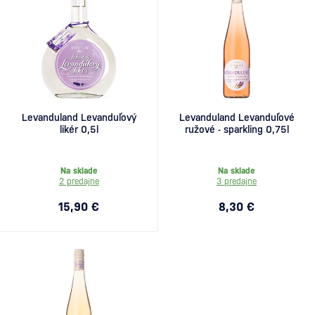
Levanduland Levanduľový
Levanduland Levanduľové
likér 0,5l
ružové - sparkling 0,75l
Na sklade
Na sklade
2 predajne
3 predajne
15,90 €
8,30 €