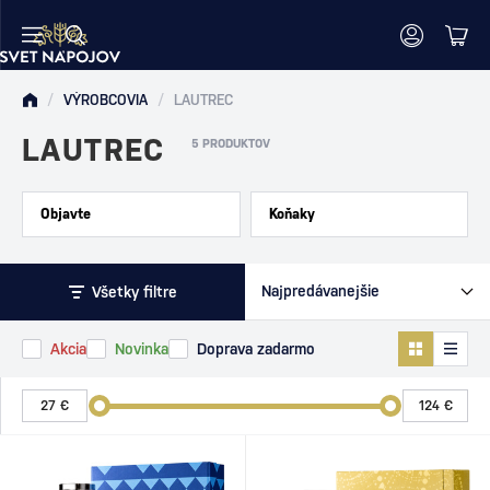
/
VÝROBCOVIA
/
LAUTREC
LAUTREC
5 PRODUKTOV
Objavte
Koňaky
Všetky filtre
Akcia
Novinka
Doprava zadarmo