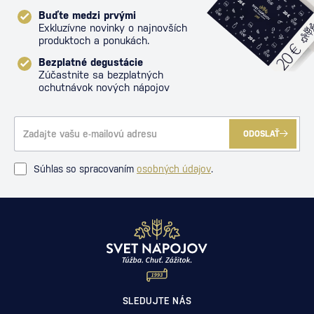
Buďte medzi prvými
Exkluzívne novinky o najnovších
produktoch a ponukách.
Bezplatné degustácie
Zúčastnite sa bezplatných
ochutnávok nových nápojov
ODOSLAŤ
Súhlas so spracovaním
osobných údajov
.
SLEDUJTE NÁS