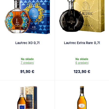
Lautrec XO 0,7l
Lautrec Extra Rare 0,7l
Na sklade
Na sklade
7 predajní
6 predajní
91,90 €
123,90 €