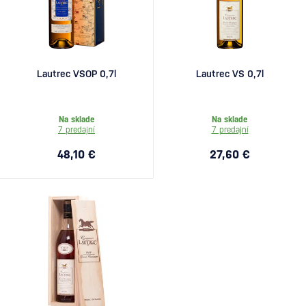
Lautrec VSOP 0,7l
Lautrec VS 0,7l
Na sklade
Na sklade
7 predajní
7 predajní
48,10 €
27,60 €