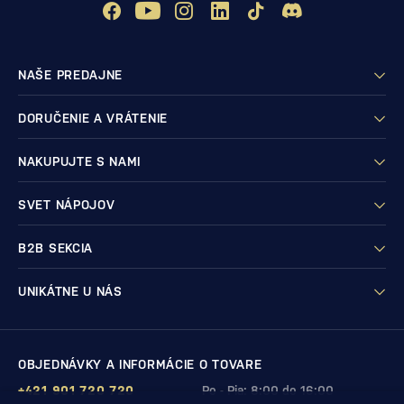
NAŠE PREDAJNE
DORUČENIE A VRÁTENIE
NAKUPUJTE S NAMI
SVET NÁPOJOV
B2B SEKCIA
UNIKÁTNE U NÁS
OBJEDNÁVKY A INFORMÁCIE O TOVARE
+421 901 720 720
Po - Pia: 8:00 do 16:00