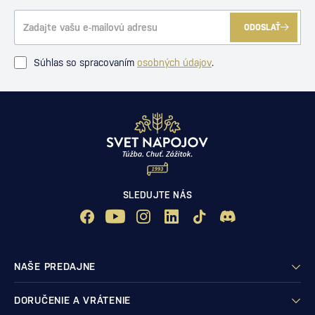
ODOSLAŤ
Súhlas so spracovaním
osobných údajov
.
SLEDUJTE NÁS
NAŠE PREDAJNE
DORUČENIE A VRÁTENIE