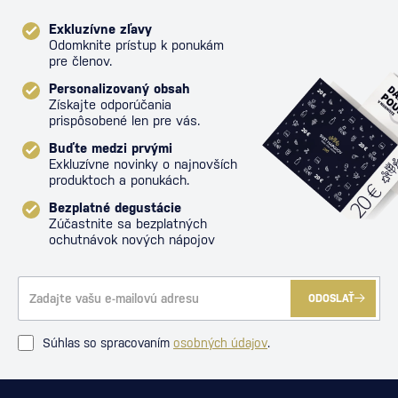
Exkluzívne zľavy
Odomknite prístup k ponukám
pre členov.
Personalizovaný obsah
Získajte odporúčania
prispôsobené len pre vás.
Buďte medzi prvými
Exkluzívne novinky o najnovších
produktoch a ponukách.
Bezplatné degustácie
Zúčastnite sa bezplatných
ochutnávok nových nápojov
ODOSLAŤ
Súhlas so spracovaním
osobných údajov
.