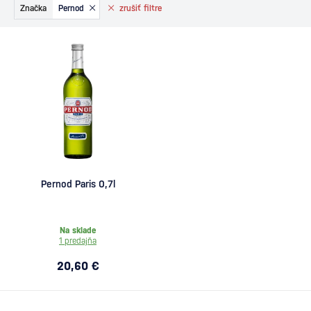
Značka
Pernod
zrušiť
filtre
Pernod Paris 0,7l
Na sklade
1 predajňa
20,60 €