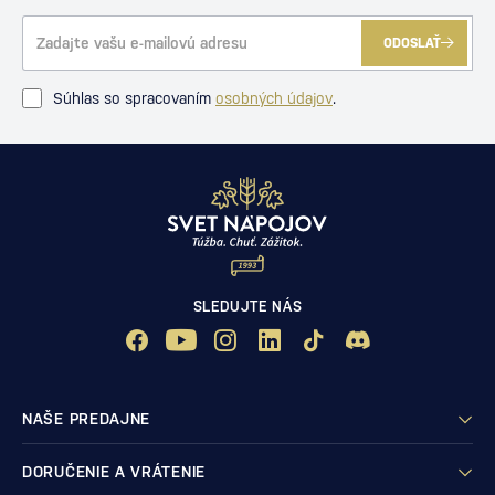
ODOSLAŤ
Súhlas so spracovaním
osobných údajov
.
SLEDUJTE NÁS
NAŠE PREDAJNE
DORUČENIE A VRÁTENIE