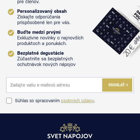
pre členov.
Personalizovaný obsah
Získajte odporúčania
prispôsobené len pre vás.
Buďte medzi prvými
Exkluzívne novinky o najnovších
produktoch a ponukách.
Bezplatné degustácie
Zúčastnite sa bezplatných
ochutnávok nových nápojov
ODOSLAŤ
Súhlas so spracovaním
osobných údajov
.