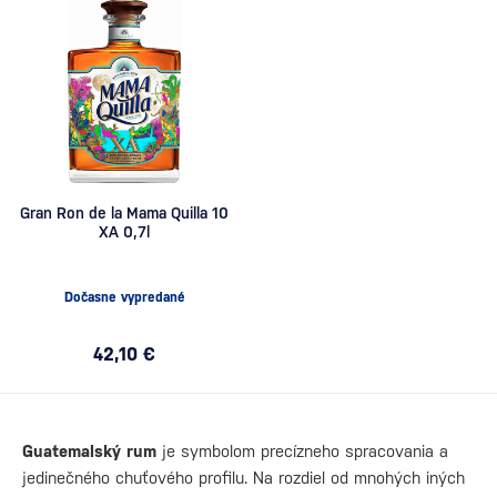
Gran Ron de la Mama Quilla 10
XA 0,7l
Dočasne vypredané
42,10 €
Guatemalský rum
je symbolom precízneho spracovania a
jedinečného chuťového profilu. Na rozdiel od mnohých iných