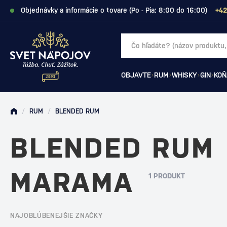
Objednávky a informácie o tovare (Po - Pia: 8:00 do 16:00)
+42
OBJAVTE
RUM
WHISKY
GIN
KOŇ
/
RUM
/
BLENDED RUM
BLENDED RUM
MARAMA
1 PRODUKT
NAJOBLÚBENEJŠIE ZNAČKY