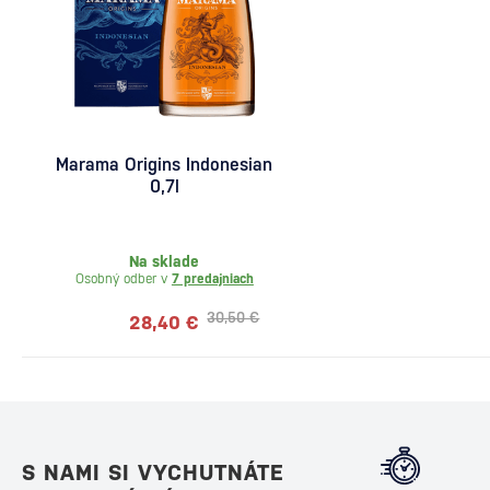
Marama Origins Indonesian
0,7l
Na sklade
Osobný odber v
7 predajniach
30,50 €
28,40 €
S NAMI SI VYCHUTNÁTE