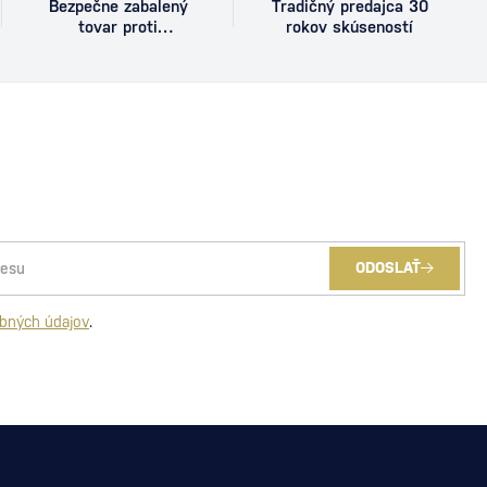
Bezpečne zabalený
Tradičný predajca 30
tovar proti
rokov skúseností
poškodeniu
ODOSLAŤ
bných údajov
.