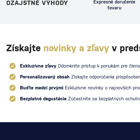
OZAJSTNÉ VÝHODY
Expresné doručenie
tovaru
Získajte
novinky a zľavy
v pred
Exkluzívne zľavy
Odomknite prístup k ponukám pre členo
Personalizovaný obsah
Získajte odporúčania prispôsoben
Buďte medzi prvými
Exkluzívne novinky o najnovších pr
Bezplatné degustácie
Zúčastnite sa bezplatných ochut