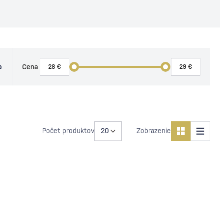
o
Cena
Počet produktov
Zobrazenie