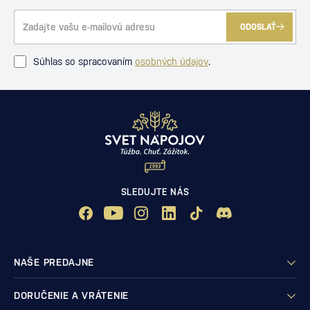
ODOSLAŤ
Súhlas so spracovaním
osobných údajov
.
SLEDUJTE NÁS
NAŠE PREDAJNE
DORUČENIE A VRÁTENIE