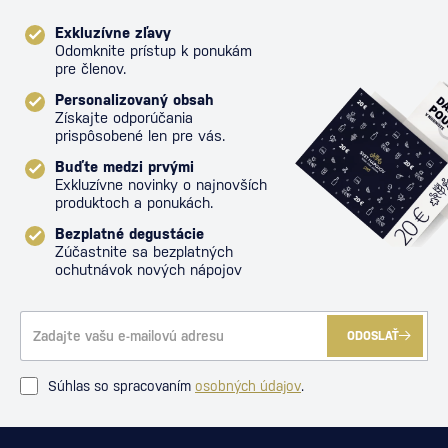
Exkluzívne zľavy
Odomknite prístup k ponukám
pre členov.
Personalizovaný obsah
Získajte odporúčania
prispôsobené len pre vás.
Buďte medzi prvými
Exkluzívne novinky o najnovších
produktoch a ponukách.
Bezplatné degustácie
Zúčastnite sa bezplatných
ochutnávok nových nápojov
ODOSLAŤ
Súhlas so spracovaním
osobných údajov
.