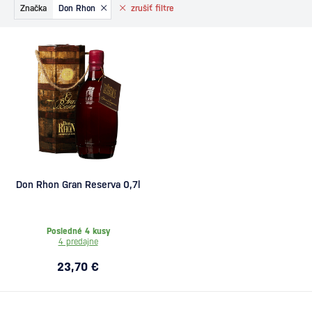
Značka
Don Rhon
zrušiť
filtre
Don Rhon Gran Reserva 0,7l
Posledné 4 kusy
4 predajne
23,70 €