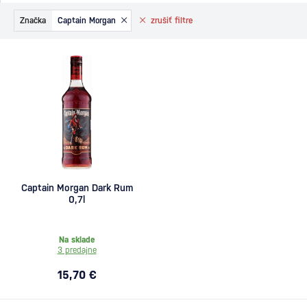
Značka
Captain Morgan
zrušiť
filtre
Captain Morgan Dark Rum
0,7l
Na sklade
3 predajne
15,70 €