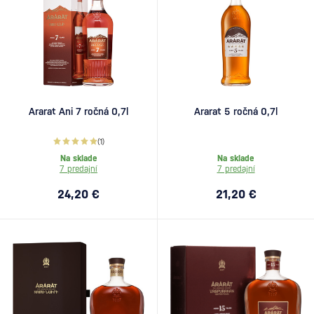
Ararat Ani 7 ročná 0,7l
Ararat 5 ročná 0,7l
(1)
Na sklade
Na sklade
7 predajní
7 predajní
24,20 €
21,20 €