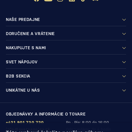
NAŠE PREDAJNE
DORUČENIE A VRÁTENIE
NAKUPUJTE S NAMI
SVET NÁPOJOV
B2B SEKCIA
UNIKÁTNE U NÁS
OBJEDNÁVKY A INFORMÁCIE O TOVARE
+421 901 720 720
Po - Pia: 8:00 do 16:00
info@svetnapojov.sk
Odpovedáme do 4 hodín