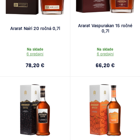
Ararat Vaspurakan 15 ročné
Ararat Nairi 20 ročná 0,7l
0,7l
Na sklade
Na sklade
6 predajní
6 predajní
78,20 €
66,20 €