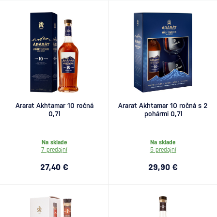
Ararat Akhtamar 10 ročná
Ararat Akhtamar 10 ročná s 2
0,7l
pohármi 0,7l
Na sklade
Na sklade
7 predajní
5 predajní
27,40 €
29,90 €