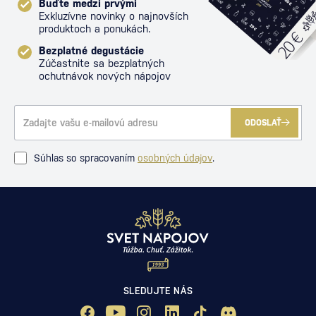
Buďte medzi prvými
Exkluzívne novinky o najnovších
produktoch a ponukách.
Bezplatné degustácie
Zúčastnite sa bezplatných
ochutnávok nových nápojov
ODOSLAŤ
Súhlas so spracovaním
osobných údajov
.
SLEDUJTE NÁS