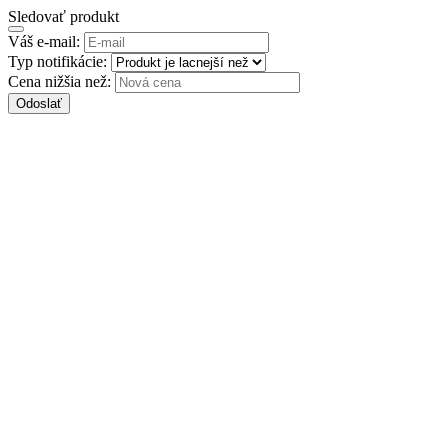
Sledovať produkt
Váš e-mail:
Typ notifikácie:
Cena nižšia než:
Odoslať