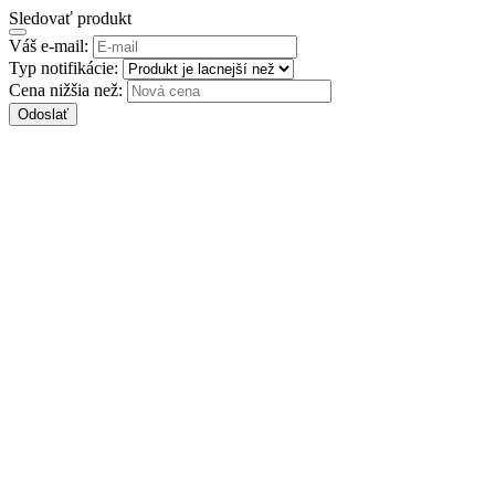
Sledovať produkt
Váš e-mail:
Typ notifikácie:
Cena nižšia než:
Odoslať