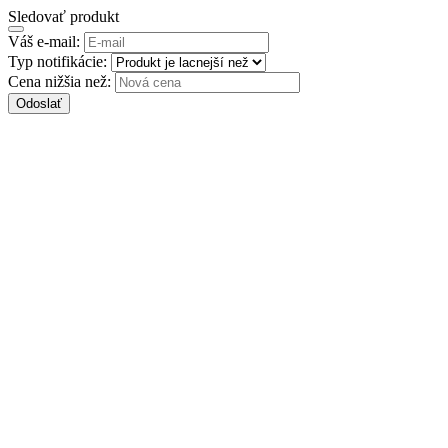
Sledovať produkt
Váš e-mail:
Typ notifikácie:
Cena nižšia než:
Odoslať