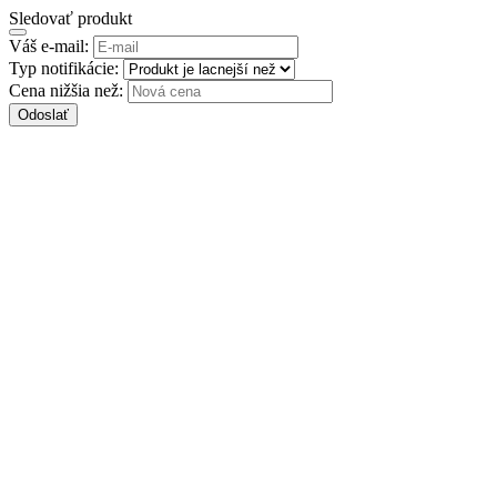
Sledovať produkt
Váš e-mail:
Typ notifikácie:
Cena nižšia než:
Odoslať