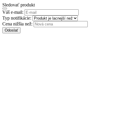
Sledovať produkt
Váš e-mail:
Typ notifikácie:
Cena nižšia než:
Odoslať