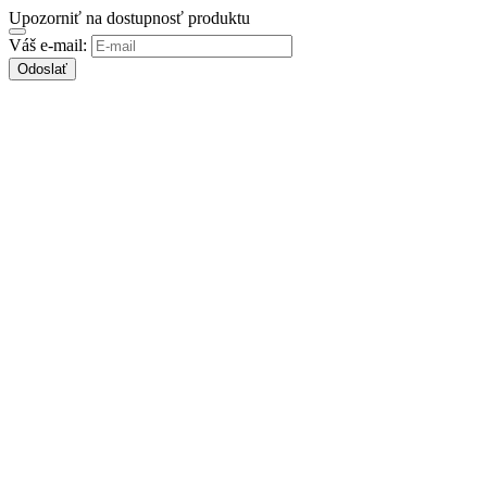
Upozorniť na dostupnosť produktu
Váš e-mail:
Odoslať