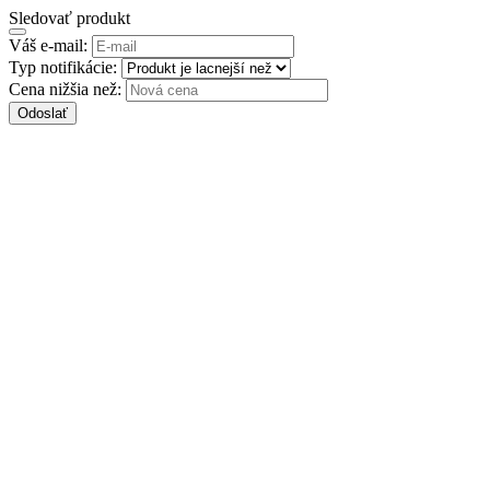
Sledovať produkt
Váš e-mail:
Typ notifikácie:
Cena nižšia než:
Odoslať