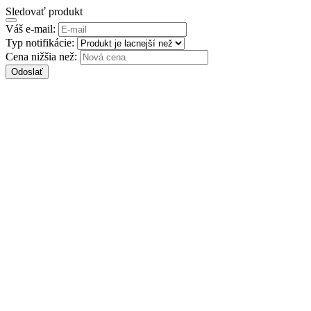
Sledovať produkt
Váš e-mail:
Typ notifikácie:
Cena nižšia než:
Odoslať