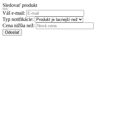
Sledovať produkt
Váš e-mail:
Typ notifikácie:
Cena nižšia než:
Odoslať