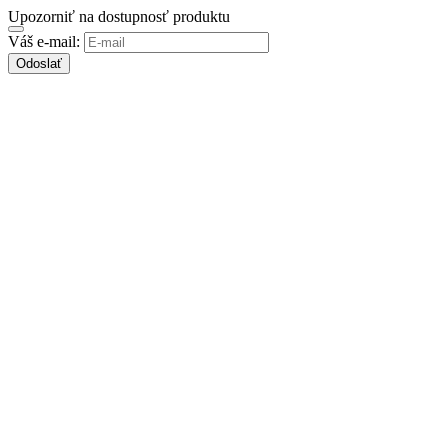
Upozorniť na dostupnosť produktu
Váš e-mail:
Odoslať