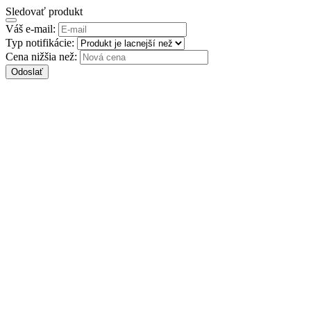
Sledovať produkt
Váš e-mail:
Typ notifikácie:
Cena nižšia než:
Odoslať