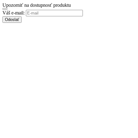
Upozorniť na dostupnosť produktu
Váš e-mail:
Odoslať