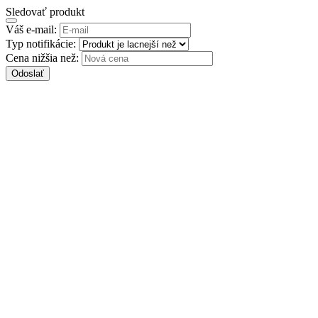
Sledovať produkt
Váš e-mail:
Typ notifikácie:
Cena nižšia než:
Odoslať