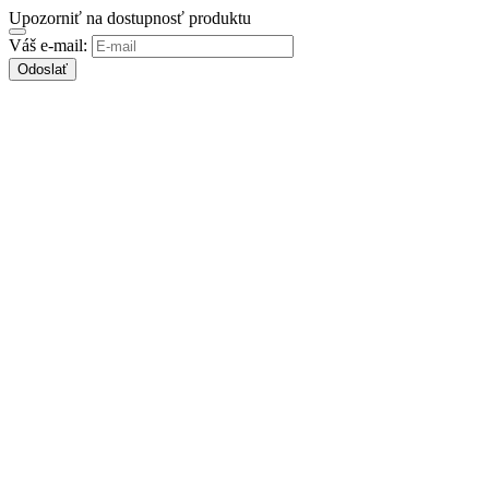
Upozorniť na dostupnosť produktu
Váš e-mail:
Odoslať