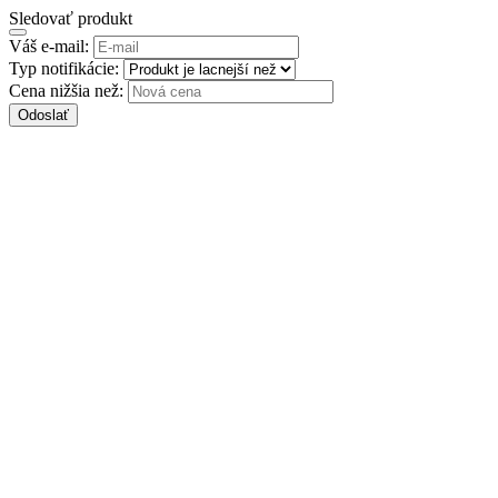
Sledovať produkt
Váš e-mail:
Typ notifikácie:
Cena nižšia než:
Odoslať