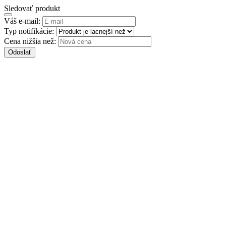
Sledovať produkt
Váš e-mail:
Typ notifikácie:
Cena nižšia než:
Odoslať