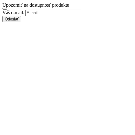
Upozorniť na dostupnosť produktu
Váš e-mail:
Odoslať