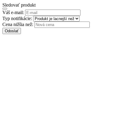
Sledovať produkt
Váš e-mail:
Typ notifikácie:
Cena nižšia než:
Odoslať