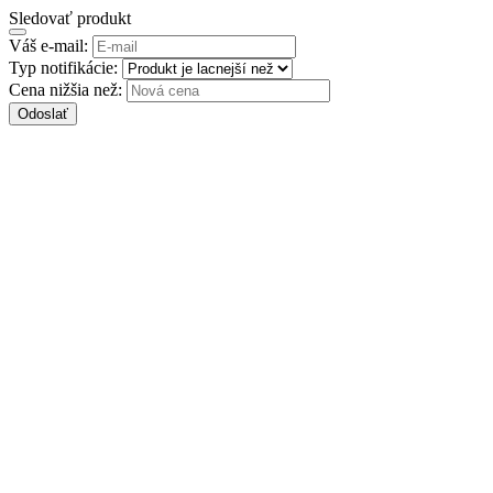
Sledovať produkt
Váš e-mail:
Typ notifikácie:
Cena nižšia než:
Odoslať